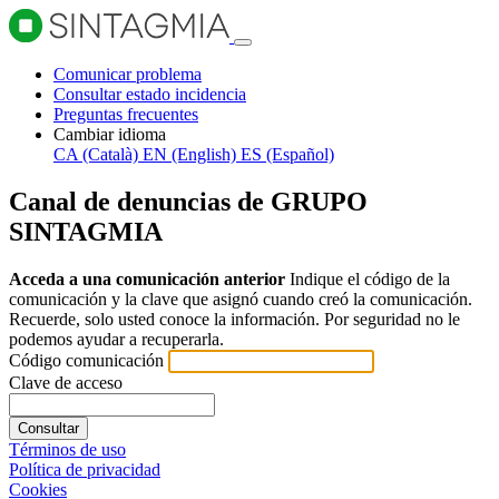
Comunicar problema
Consultar estado incidencia
Preguntas frecuentes
Cambiar idioma
CA (Català)
EN (English)
ES (Español)
Canal de denuncias de GRUPO
SINTAGMIA
Acceda a una comunicación anterior
Indique el código de la
comunicación y la clave que asignó cuando creó la comunicación.
Recuerde, solo usted conoce la información. Por seguridad no le
podemos ayudar a recuperarla.
Código comunicación
Clave de acceso
Consultar
Términos de uso
Política de privacidad
Cookies